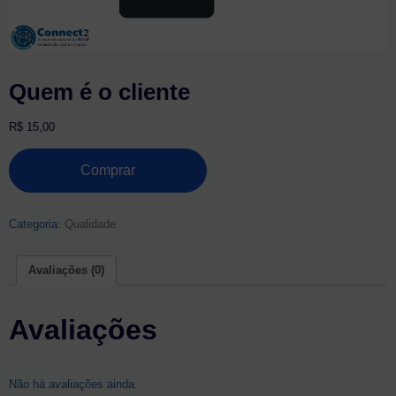
Quem é o cliente
R$
15,00
Quem
Comprar
é
o
cliente
quantidade
Categoria:
Qualidade
Avaliações (0)
Avaliações
Não há avaliações ainda.