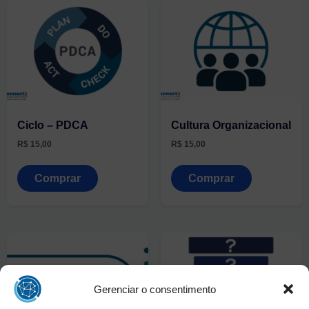
Ciclo – PDCA
Cultura Organizacional
R$
15,00
R$
15,00
Comprar
Comprar
Gerenciar o consentimento