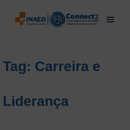
Skip
to
content
Tag:
Carreira e
Liderança