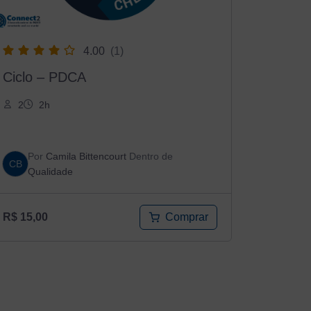
4.00
(1)
Ciclo – PDCA
2
2h
Por
Camila Bittencourt
Dentro de
CB
Qualidade
Comprar
R$
15,00