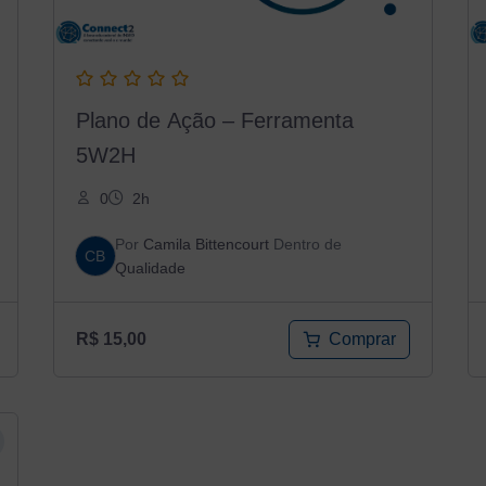
Plano de Ação – Ferramenta
5W2H
0
2h
Por
Camila Bittencourt
Dentro de
CB
Qualidade
Comprar
R$
15,00