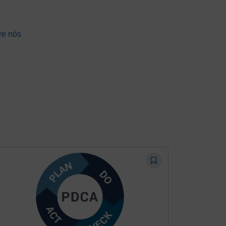
re nós