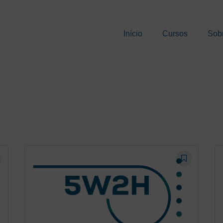
Início
Cursos
Sob