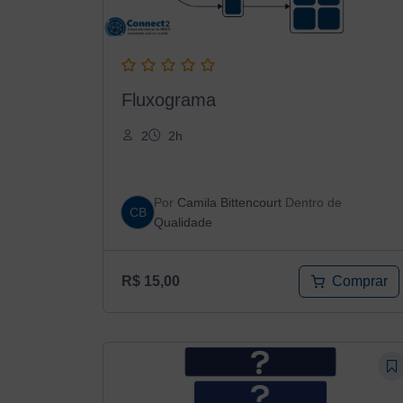
Fluxograma
2
2h
Por
Camila Bittencourt
Dentro de
CB
Qualidade
Comprar
R$
15,00