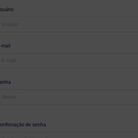
suário
-mail
enha
onfirmação de senha