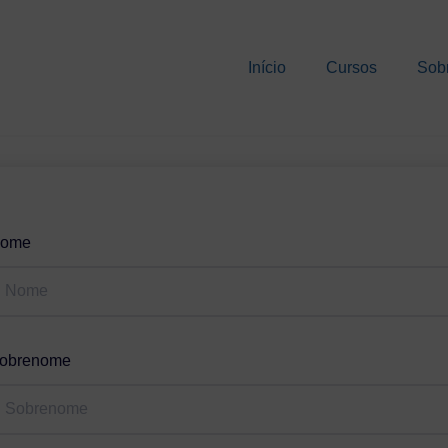
Início
Cursos
Sob
ome
obrenome