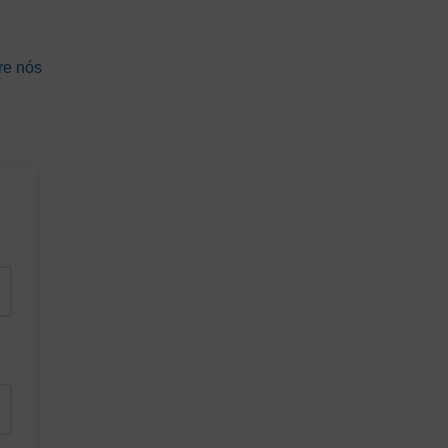
re nós