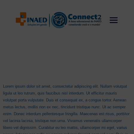
Skip
to
content
Lorem ipsum dolor sit amet, consectetur adipiscing elit. Nullam volutpat
ligula ut leo rutrum, quis faucibus nisl interdum. Ut efficitur mauris
volutpat porta vulputate. Duis et consequat ex, a congue tortor. Aenean
metus lectus, mollis non ex nec, tincidunt tristique nunc. Ut ac semper
enim. Donec interdum pellentesque fringilla. Maecenas est risus, porttitor
vel lacinia lacinia, tristique non urna. Vivamus venenatis ullamcorper
libero vel dignissim. Curabitur eu leo mattis, ullamcorper mi eget, varius