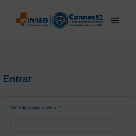
Skip
to
content
Entrar
Obrigatório
Nome de usuário ou e-mail
*