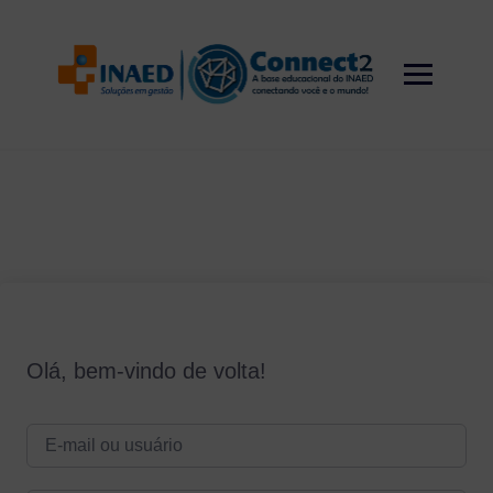
Skip
to
content
Olá, bem-vindo de volta!