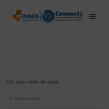
Skip
to
content
Olá, bem-vindo de volta!