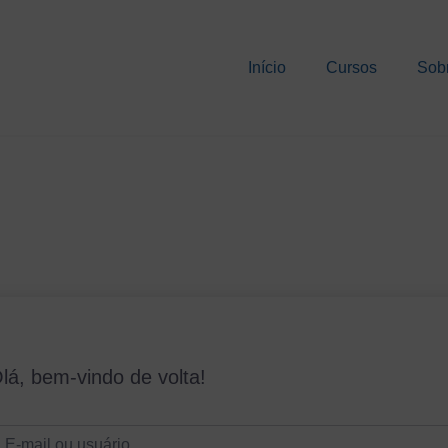
Início
Cursos
Sob
lá, bem-vindo de volta!