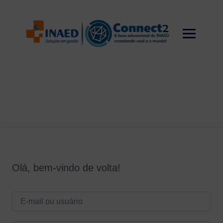
Skip
to
content
Olá, bem-vindo de volta!