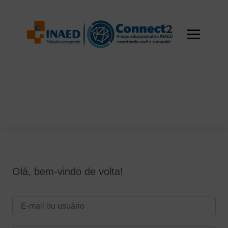
Skip
to
content
Olá, bem-vindo de volta!