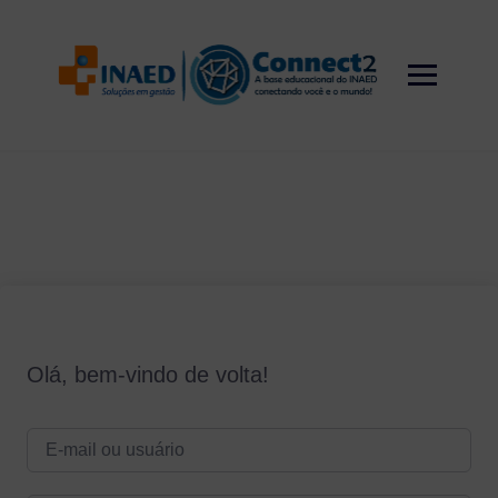
Skip
to
content
Olá, bem-vindo de volta!