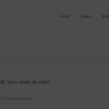
Início
Cursos
Sob
lá, bem-vindo de volta!