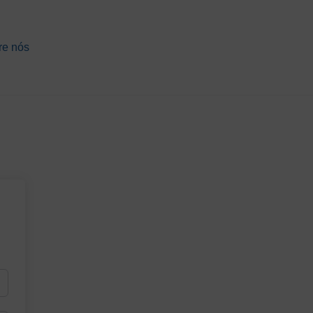
re nós