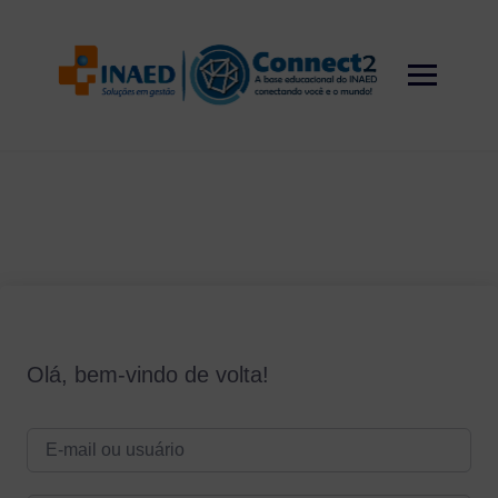
Skip
to
content
Olá, bem-vindo de volta!