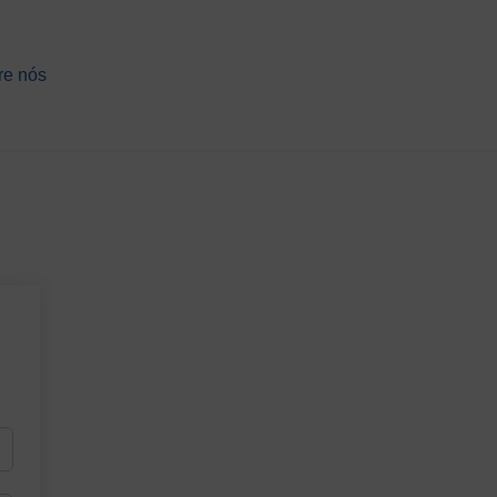
re nós