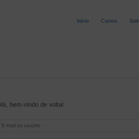
Início
Cursos
Sob
lá, bem-vindo de volta!