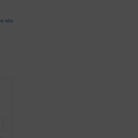
re nós