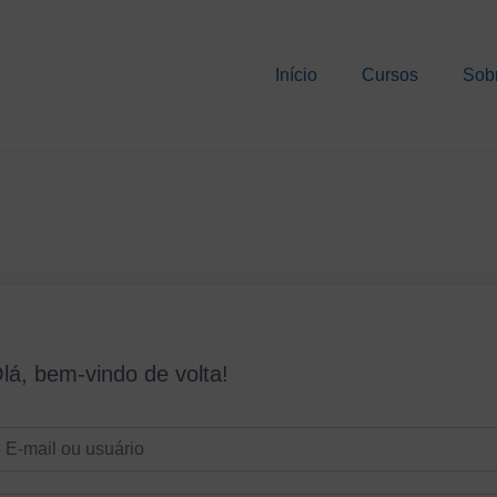
Início
Cursos
Sob
lá, bem-vindo de volta!