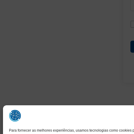
Para fornecer as melhores experiências, usamos tecnologias como cookies