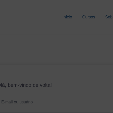
Início
Cursos
Sob
lá, bem-vindo de volta!