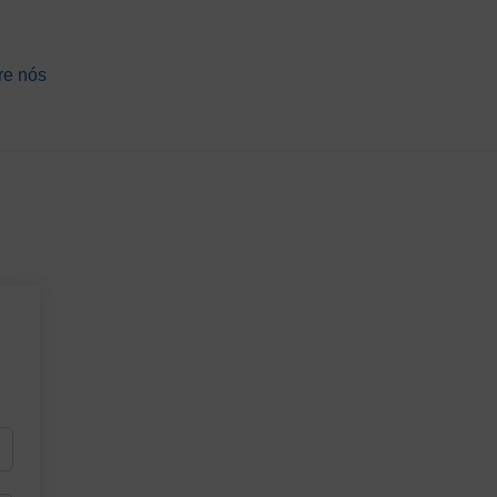
re nós