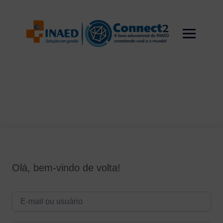
Skip
to
content
Olá, bem-vindo de volta!